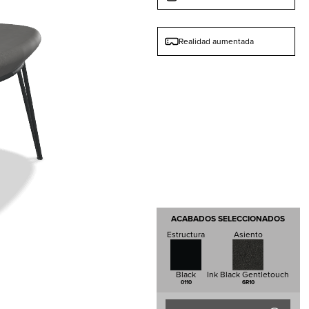
Realidad aumentada
ACABADOS SELECCIONADOS
Estructura
Asiento
Black
Ink Black Gentletouch
0110
6R10