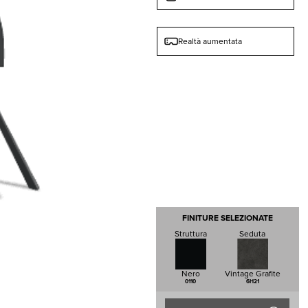
Realtà aumentata
FINITURE SELEZIONATE
Struttura
Seduta
Nero
Vintage Grafite
0110
6H21