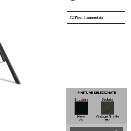
Realtà aumentata
FINITURE SELEZIONATE
Struttura
Seduta
Nero
Vintage Grafite
0110
6H21